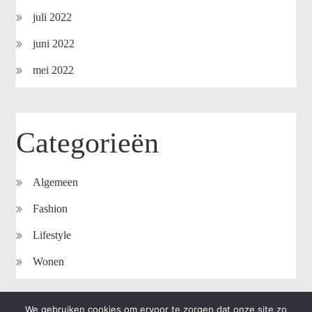
juli 2022
juni 2022
mei 2022
Categorieën
Algemeen
Fashion
Lifestyle
Wonen
We gebruiken cookies om ervoor te zorgen dat onze site zo