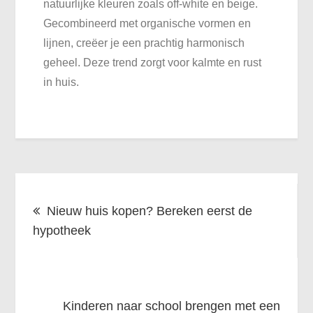
natuurlijke kleuren zoals off-white en beige.
Gecombineerd met organische vormen en
lijnen, creëer je een prachtig harmonisch
geheel. Deze trend zorgt voor kalmte en rust
in huis.
Bericht
Nieuw huis kopen? Bereken eerst de
navigatie
hypotheek
Kinderen naar school brengen met een