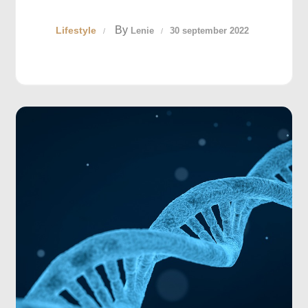
By
Lifestyle
Lenie
30 september 2022