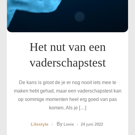
Het nut van een
vaderschapstest
De kans is groot de je er nog nooit iets mee te
maken hebt gehad, maar een vaderschapstest kan
op sommige momenten heel erg goed van pas
komen. Als je […]
By
Lifestyle
Lenie
24 juni 2022