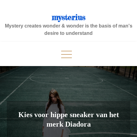
Skip
to
mysterius
content
Mystery creates wonder & wonder is the basis of man's
desire to understand
Kies voor hippe sneaker van het
merk Diadora